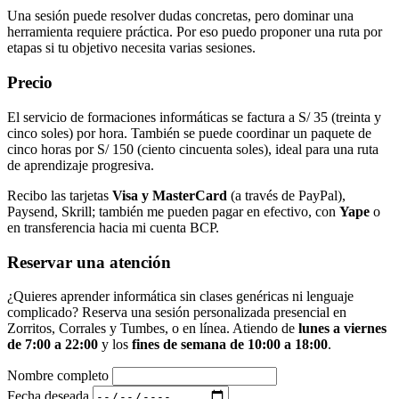
Una sesión puede resolver dudas concretas, pero dominar una
herramienta requiere práctica. Por eso puedo proponer una ruta por
etapas si tu objetivo necesita varias sesiones.
Precio
El servicio de formaciones informáticas se factura a
S/ 35 (treinta y
cinco soles) por hora
. También se puede coordinar un paquete de
cinco horas por
S/ 150 (ciento cincuenta soles)
, ideal para una ruta
de aprendizaje progresiva.
Recibo las tarjetas
Visa y MasterCard
(a través de PayPal),
Paysend, Skrill; también me pueden pagar en efectivo, con
Yape
o
en transferencia hacia mi cuenta BCP.
Reservar una atención
¿Quieres aprender informática sin clases genéricas ni lenguaje
complicado? Reserva una sesión personalizada presencial en
Zorritos, Corrales y Tumbes, o en línea. Atiendo de
lunes a viernes
de 7:00 a 22:00
y los
fines de semana de 10:00 a 18:00
.
Nombre completo
Fecha deseada