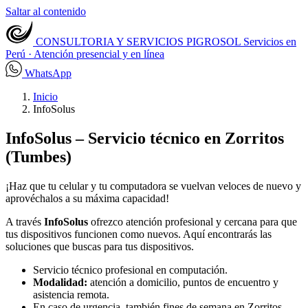
Saltar al contenido
CONSULTORIA Y SERVICIOS PIGROSOL
Servicios en
Perú · Atención presencial y en línea
WhatsApp
Inicio
InfoSolus
InfoSolus – Servicio técnico en Zorritos
(Tumbes)
¡Haz que tu celular y tu computadora se vuelvan veloces de nuevo y
aprovéchalos a su máxima capacidad!
A través
InfoSolus
ofrezco atención profesional y cercana para que
tus dispositivos funcionen como nuevos. Aquí encontrarás las
soluciones que buscas para tus dispositivos.
Servicio técnico profesional en computación.
Modalidad:
atención a domicilio, puntos de encuentro y
asistencia remota.
En caso de urgencia, también fines de semana en Zorritos.