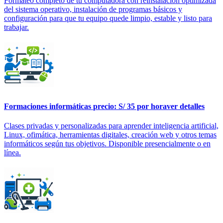
Formateo completo de tu computadora con reinstalación optimizada
del sistema operativo, instalación de programas básicos y
configuración para que tu equipo quede limpio, estable y listo para
trabajar.
Formaciones informáticas
precio: S/ 35 por hora
ver detalles
Clases privadas y personalizadas para aprender inteligencia artificial,
Linux, ofimática, herramientas digitales, creación web y otros temas
informáticos según tus objetivos. Disponible presencialmente o en
línea.