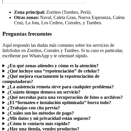
Zona principal:
Zorritos (Tumbes, Perú).
Otras zonas:
Naval, Caleta Grau, Nueva Esperanza, Caleta
Cruz, La Jota, Los Cedros, Corrales, y Tumbes.
Preguntas frecuentes
Aquí respondo las dudas más comunes sobre los servicios de
InfoSolus en Zorritos, Corrales y Tumbes. Si tu caso es particular,
escríbeme por WhatsApp y te orientaré rápido.
¿En qué zonas atiendes y cómo es la atención?
¿Qué incluye una “repotenciación” de celular?
¿Qué mejora exactamente la repotenciación de
computadoras?
¿La asistencia remota sirve para cualquier problema?
¿Cuánto tiempo demora un servicio?
¿Qué necesitas para una recuperación de fotos o archivos?
¿El “formateo e instalación optimizada” borra todo?
¿Trabajas con cita previa?
¿Cuáles son los métodos de pago?
¿Mis datos y mi privacidad están seguros?
¿Cómo te contacto más rápido?
¿Hay una tienda, vendes productos?