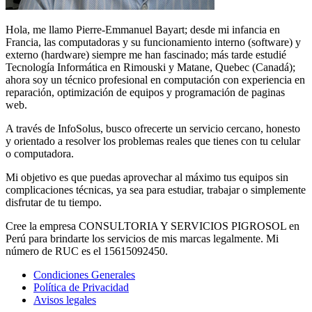
Hola, me llamo Pierre-Emmanuel Bayart; desde mi infancia en
Francia, las computadoras y su funcionamiento interno (software) y
externo (hardware) siempre me han fascinado; más tarde estudié
Tecnología Informática en Rimouski y Matane, Quebec (Canadá);
ahora soy un técnico profesional en computación con experiencia en
reparación, optimización de equipos y programación de paginas
web.
A través de InfoSolus, busco ofrecerte un servicio cercano, honesto
y orientado a resolver los problemas reales que tienes con tu celular
o computadora.
Mi objetivo es que puedas aprovechar al máximo tus equipos sin
complicaciones técnicas, ya sea para estudiar, trabajar o simplemente
disfrutar de tu tiempo.
Cree la empresa CONSULTORIA Y SERVICIOS PIGROSOL en
Perú para brindarte los servicios de mis marcas legalmente. Mi
número de RUC es el 15615092450.
Condiciones Generales
Política de Privacidad
Avisos legales