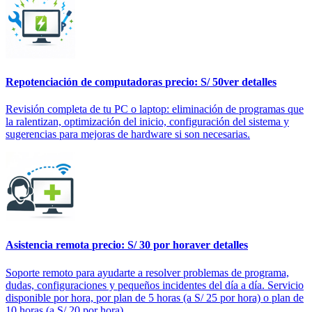
Repotenciación de computadoras
precio: S/ 50
ver detalles
Revisión completa de tu PC o laptop: eliminación de programas que
la ralentizan, optimización del inicio, configuración del sistema y
sugerencias para mejoras de hardware si son necesarias.
Asistencia remota
precio: S/ 30 por hora
ver detalles
Soporte remoto para ayudarte a resolver problemas de programa,
dudas, configuraciones y pequeños incidentes del día a día. Servicio
disponible por hora, por plan de 5 horas (a S/ 25 por hora) o plan de
10 horas (a S/ 20 por hora).