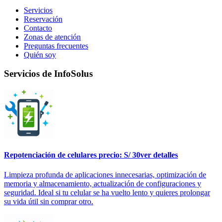
Servicios
Reservación
Contacto
Zonas de atención
Preguntas frecuentes
Quién soy
Servicios de InfoSolus
Repotenciación de celulares
precio: S/ 30
ver detalles
Limpieza profunda de aplicaciones innecesarias, optimización de
memoria y almacenamiento, actualización de configuraciones y
seguridad. Ideal si tu celular se ha vuelto lento y quieres prolongar
su vida útil sin comprar otro.