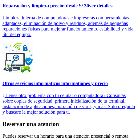
Reparación y limpieza
precio: desde S/ 30
ver detalles
Limpieza interna de computadoras e impresoras con herramientas
adaptadas, eliminación de polvo y residuos, además de pequeñas
reparaciones físicas para mejorar funcionamiento, estabilidad y vida
útil del equipo.
Otros servicios informáticos
informatiónes y precio
¿Tienes otro problema con tu celular o computadora? Consultas
sobre copias de seguridad, primera inicialización de tu terminal,
instalación de aplicaciones, borración de virus, y más. Solo pregunta
y buscaré la mejor solución para ti.
Reservar una atención
Puedes reservar un horario para una atención presencial o remota